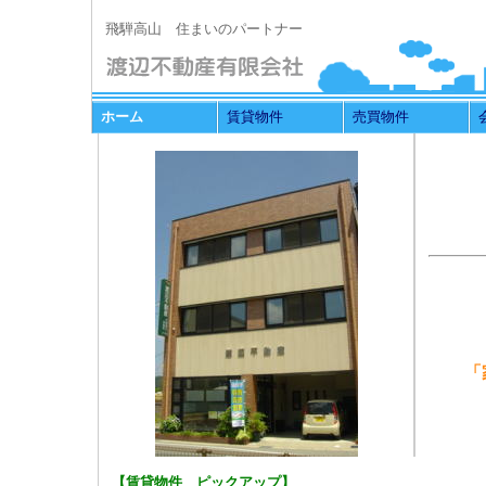
飛騨高山 住まいのパートナー
ホーム
賃貸物件
売買物件
「
【賃貸物件 ピックアップ】