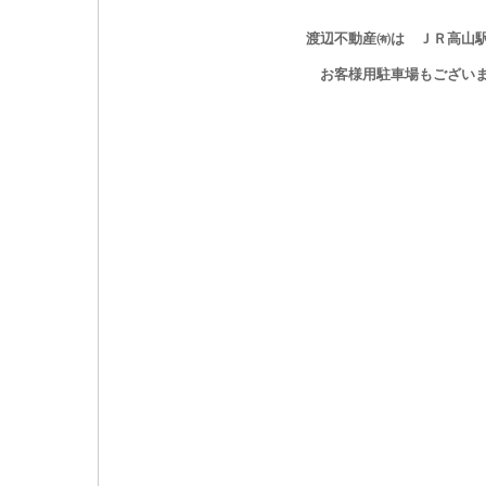
渡辺不動産㈲は ＪＲ高山
お客様用駐車場もござい